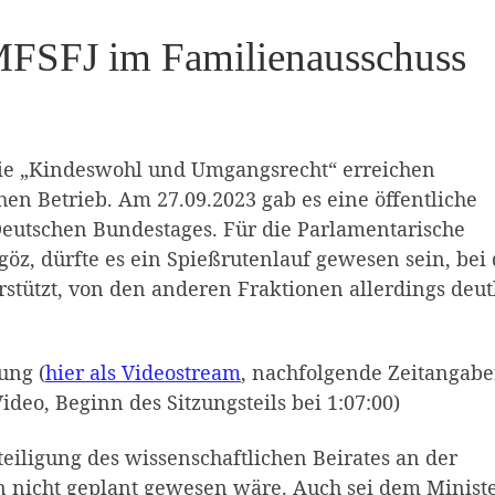
MFSFJ im Familienausschuss
ie „Kindeswohl und Umgangsrecht“ erreichen
en Betrieb. Am 27.09.2023 gab es eine öffentliche
eutschen Bundestages. Für die Parlamentarische
göz, dürfte es ein Spießrutenlauf gewesen sein, bei
stützt, von den anderen Fraktionen allerdings deut
ung (
hier als Videostream
, nachfolgende Zeitangab
deo, Beginn des Sitzungsteils bei 1:07:00)
teiligung des wissenschaftlichen Beirates an der
n nicht geplant gewesen wäre. Auch sei dem Minist