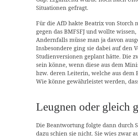
Situationen gefragt.
Für die AfD hakte Beatrix von Storch 
gegen das BMFSFJ und wollte wissen, 
Andernfalls müsse man ja davon ausge
Insbesondere ging sie dabei auf den V
Studienversionen geplant hätte. Die z
sein könne, wenn diese aus dem Minist
bzw. deren Leiterin, welche aus dem B
Wie könne gewährleistet werden, dass e
Leugnen oder gleich g
Die Beantwortung folgte dann durch Sta
dazu schien sie nicht. Sie wies zwar a