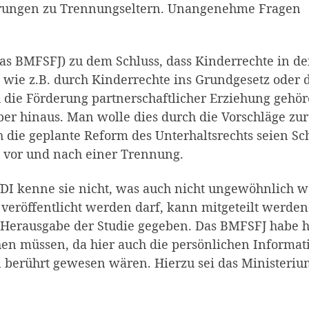
hrungen zu Trennungseltern. Unangenehme Fragen
das BMFSFJ) zu dem Schluss, dass Kinderrechte in d
 wie z.B. durch Kinderrechte ins Grundgesetz oder 
 die Förderung partnerschaftlicher Erziehung gehör
ber hinaus. Man wolle dies durch die Vorschläge zur
 die geplante Reform des Unterhaltsrechts seien Sch
t vor und nach einer Trennung.
fDI kenne sie nicht, was auch nicht ungewöhnlich w
e veröffentlicht werden darf, kann mitgeteilt werden
r Herausgabe der Studie gegeben. Das BMFSFJ habe h
en müssen, da hier auch die persönlichen Informa
en berührt gewesen wären. Hierzu sei das Ministeri