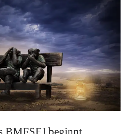
es BMFSFJ beginnt