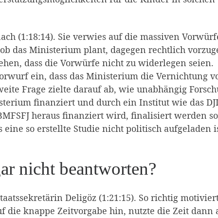
nach (1:18:14). Sie verwies auf die massiven Vorwürf
ob das Ministerium plant, dagegen rechtlich vorzug
hen, dass die Vorwürfe nicht zu widerlegen seien.
orwurf ein, dass das Ministerium die Vernichtung v
weite Frage zielte darauf ab, wie unabhängig Forsc
erium finanziert und durch ein Institut wie das DJ
MFSFJ heraus finanziert wird, finalisiert werden sol
ine so erstellte Studie nicht politisch aufgeladen is
ar nicht beantworten?
atssekretärin Deligöz (1:21:15). So richtig motivier
uf die knappe Zeitvorgabe hin, nutzte die Zeit dann 