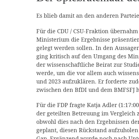
Es blieb damit an den anderen Parteien
Für die CDU / CSU-Fraktion übernahm d
Ministerium die Ergebnisse präsentie
gelegt werden sollen. In den Aussage
ging kritisch auf den Umgang des Min
der wissenschaftliche Beirat zur Stud
werde, um die vor allem auch wissens
und 2023 aufzuklären. Er forderte zu
zwischen den BfDI und dem BMFSFJ hab
Für die FDP fragte Katja Adler (1:17:0
der geteilten Betreuung im Vergleich
obwohl dies nach den Ergebnissen der
geplant, diesen Rückstand aufzuholen
Gap. Ergänzend wurde noch nach Unte