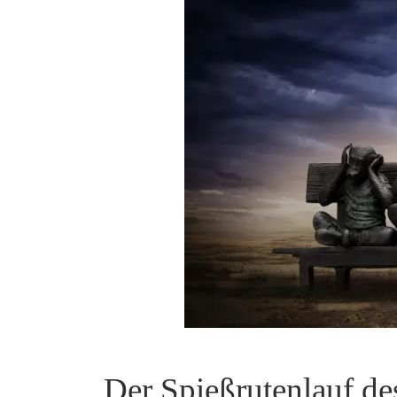
Der Spießrutenlauf d