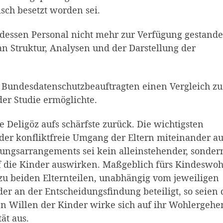
isch besetzt worden sei.
dessen Personal nicht mehr zur Verfügung gestande
an Struktur, Analysen und der Darstellung der
m Bundesdatenschutzbeauftragten einen Vergleich zu
der Studie ermöglichte.
e Deligöz aufs schärfste zurück. Die wichtigsten
h der konfliktfreie Umgang der Eltern miteinander au
ungsarrangements sei kein alleinstehender, sonder
uf die Kinder auswirken. Maßgeblich fürs Kindeswoh
zu beiden Elternteilen, unabhängig vom jeweiligen
 an der Entscheidungsfindung beteiligt, so seien 
n Willen der Kinder wirke sich auf ihr Wohlergehe
ät aus.