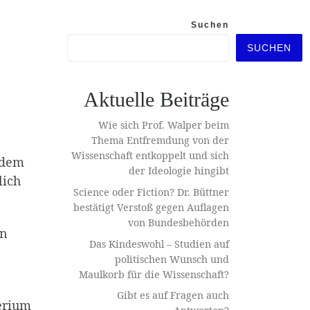
Suchen
SUCHEN
Aktuelle Beiträge
Wie sich Prof. Walper beim
Thema Entfremdung von der
Wissenschaft entkoppelt und sich
 dem
der Ideologie hingibt
lich
Science oder Fiction? Dr. Büttner
bestätigt Verstoß gegen Auflagen
von Bundesbehörden
en
Das Kindeswohl – Studien auf
politischen Wunsch und
Maulkorb für die Wissenschaft?
Gibt es auf Fragen auch
erium