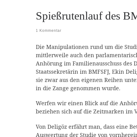
Spießrutenlauf des B
1 Kommentar
Die Manipulationen rund um die Stud
mittlerweile auch den parlamentarisch
Anhörung im Familienausschuss des D
Staatssekretärin im BMFSFJ, Ekin Deli
sie zwar aus den eigenen Reihen unter
in die Zange genommen wurde.
Werfen wir einen Blick auf die Anhör
beziehen sich auf die Zeitmarken im Vi
Von Deligöz erfährt man, dass eine Be
Auswertung der Studie von vornherei