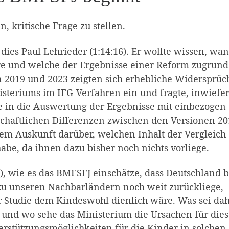
, kritische Frage zu stellen.
ies Paul Lehrieder (1:14:16). Er wollte wissen, wa
re und welche der Ergebnisse einer Reform zugrund
n 2019 und 2023 zeigten sich erhebliche Widersprüc
isteriums im IFG-Verfahren ein und fragte, inwiefe
ie in die Auswertung der Ergebnisse mit einbezogen
chaftlichen Differenzen zwischen den Versionen 20
dem Auskunft darüber, welchen Inhalt der Vergleich
e, da ihnen dazu bisher noch nichts vorliege.
0), wie es das BMFSFJ einschätze, dass Deutschland b
 zu unseren Nachbarländern noch weit zurückliege,
 Studie dem Kindeswohl dienlich wäre. Was sei da
 und wo sehe das Ministerium die Ursachen für die
rstützungsmöglichkeiten für die Kinder in solchen