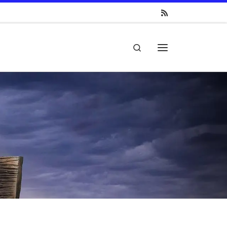
Search
Menü