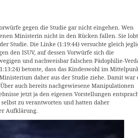
Vorwürfe gegen die Studie gar nicht eingehen. Wen
enen Ministerin nicht in den Rücken fallen. Sie lob
er Studie. Die Linke (1:19:44) versuchte gleich jegl
gen den ISUV, auf dessen Vorwürfe sich die
bwegigen und nachweisbar falschen Pädophilie-Verd
(1:13:24) betonte, dass das Kindeswohl im Mittelpun
 Ministerium daher aus der Studie ziehe. Damit war 
. Über auch bereits nachgewiesene Manipulationen
ebnisse jetzt ja den eigenen Vorstellungen entsprac
 selbst zu verantworten und hatten daher
er Aufklärung.