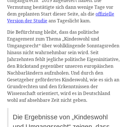
Umgangsrecht“ 2019 abgeliefert haben. Die
Vermutung bestätigte sich dann wenige Tage vor
dem geplanten Start dieser Seite, als die
offizielle
Version der Studie
ans Tageslicht kam.
Die Befürchtung bleibt, dass das politische
Engagement zum Thema „Kindeswohl und
Umgangsrecht“ über wohlklingende Sonntagsreden
hinaus nicht wahrnehmbar sein wird. Seit
Jahrzehnten fehlt jegliche politische Eigeninitiative,
den Rückstand gegenüber unseren europäischen
Nachbarländern aufzuholen. Und durch den
Gesetzgeber gefördertes Kindeswohl, wie es sich an
Grundrechten und den Erkenntnissen der
Wissenschaft orientiert, wird es in Deutschland
wohl auf absehbare Zeit nicht geben.
Die Ergebnisse von „Kindeswohl
und Umgangsrecht“ zeigen, dass