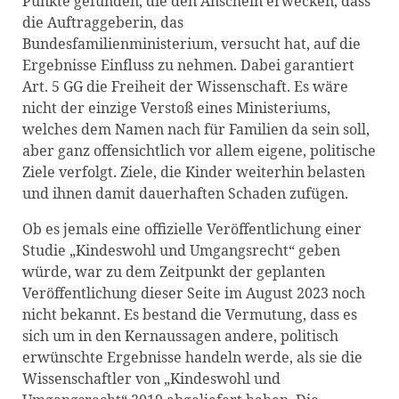
Punkte gefunden, die den Anschein erwecken, dass
die Auftraggeberin, das
Bundesfamilienministerium, versucht hat, auf die
Ergebnisse Einfluss zu nehmen. Dabei garantiert
Art. 5 GG die Freiheit der Wissenschaft. Es wäre
nicht der einzige Verstoß eines Ministeriums,
welches dem Namen nach für Familien da sein soll,
aber ganz offensichtlich vor allem eigene, politische
Ziele verfolgt. Ziele, die Kinder weiterhin belasten
und ihnen damit dauerhaften Schaden zufügen.
Ob es jemals eine offizielle Veröffentlichung einer
Studie „Kindeswohl und Umgangsrecht“ geben
würde, war zu dem Zeitpunkt der geplanten
Veröffentlichung dieser Seite im August 2023 noch
nicht bekannt. Es bestand die Vermutung, dass es
sich um in den Kernaussagen andere, politisch
erwünschte Ergebnisse handeln werde, als sie die
Wissenschaftler von „Kindeswohl und