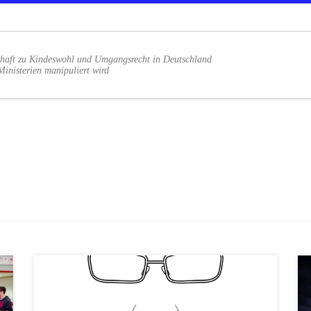
haft zu Kindeswohl und Umgangsrecht in Deutschland
Ministerien manipuliert wird
Maulkorb für die WIssenschaft? Warum sind
Stimme und Gesicht der Studie Kindeswohl und