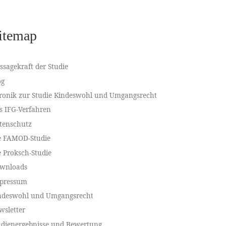
itemap
ssagekraft der Studie
og
ronik zur Studie Kindeswohl und Umgangsrecht
s IFG-Verfahren
tenschutz
e FAMOD-Studie
e Proksch-Studie
wnloads
pressum
ndeswohl und Umgangsrecht
wsletter
udienergebnisse und Bewertung